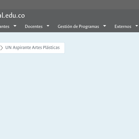
al.edu.co
antes
Docentes
Gestión de Programas
Externos
UN Aspirante Artes Plásticas