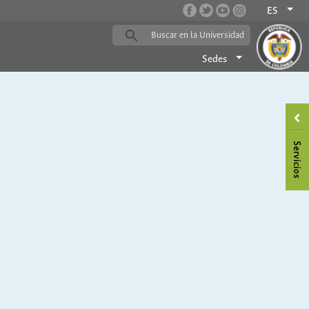
ES
Sedes