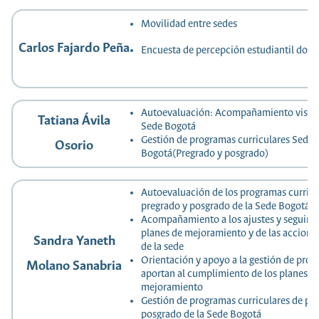
Movilidad entre sedes
Carlos Fajardo Peña
Encuesta de percepción estudiantil doc
Autoevaluación: Acompañamiento visita
Tatiana Ávila
Sede Bogotá
Gestión de programas curriculares Sede
Osorio
Bogotá(Pregrado y posgrado)
Autoevaluación de los programas curricu
pregrado y posgrado de la Sede Bogotá e 
Acompañamiento a los ajustes y seguimi
planes de mejoramiento y de las accione
Sandra Yaneth
de la sede
Orientación y apoyo a la gestión de proy
Molano Sanabria
aportan al cumplimiento de los planes d
mejoramiento
Gestión de programas curriculares de pr
posgrado de la Sede Bogotá