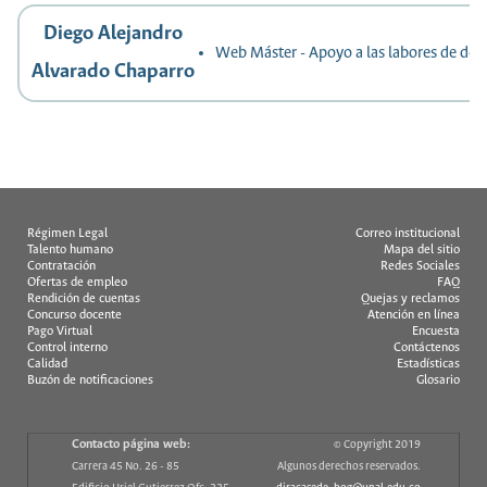
Diego Alejandro
Web Máster - Apoyo a las labores de des
Alvarado Chaparro
Régimen Legal
Correo institucional
Talento humano
Mapa del sitio
Contratación
Redes Sociales
Ofertas de empleo
FAQ
Rendición de cuentas
Quejas y reclamos
Concurso docente
Atención en línea
Pago Virtual
Encuesta
Control interno
Contáctenos
Calidad
Estadísticas
Buzón de notificaciones
Glosario
Contacto página web:
© Copyright 2019
Carrera 45 No. 26 - 85
Algunos derechos reservados.