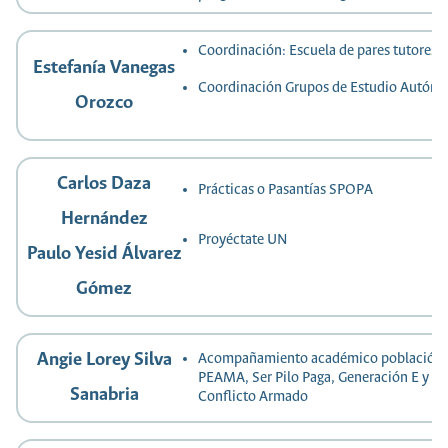
Coordinación: Escuela de pares tutores
Estefanía Vanegas
Coordinación Grupos de Estudio Autón
Orozco
Carlos Daza
Prácticas o Pasantías SPOPA
Hernández
Proyéctate UN
Paulo Yesid Álvarez
Gómez
Angie Lorey Silva
Acompañamiento académico población:
PEAMA, Ser Pilo Paga, Generación E y Ví
Sanabria
Conflicto Armado