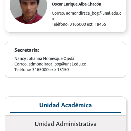
Óscar Enrique Alba Chacón
Correo:
admondiraca_bog@unal.edu.c
o
Teléfono: 3165000 ext: 18455
Secretaria:
Nancy Johanna Nomesque Ojeda
Correo: admondiraca_bog@unal.edu.co
Teléfono: 3165000 ext: 18150
Unidad Académica
Unidad Administrativa