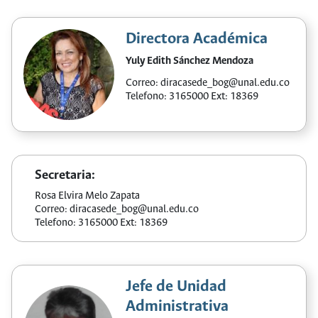
Directora Académica
Yuly Edith Sánchez Mendoza
Correo:
diracasede_bog@unal.edu.co
Telefono: 3165000 Ext: 18369
Secretaria:
Rosa Elvira Melo Zapata
Correo:
diracasede_bog@unal.edu.co
Telefono: 3165000 Ext: 18369
Jefe de Unidad
Administrativa