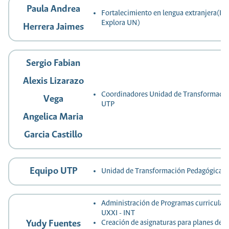
Paula Andrea
Fortalecimiento en lengua extranjera(Int
Explora UN)
Herrera Jaimes
Sergio Fabian
Alexis Lizarazo
Coordinadores Unidad de Transformaci
Vega
UTP
Angelica Maria
Garcia Castillo
Equipo UTP
Unidad de Transformación Pedagógica
Administración de Programas curriculare
UXXI - INT
Yudy Fuentes
Creación de asignaturas para planes de e