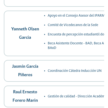
Apoyo en el Consejo Asesor del IPARM
Comité de Vicedecanos de la Sede
Yanneth Olsen
Encuesta de percepción estudiantil doc
Garcia
Beca Asistente Docente - BAD, Beca Aux
BAxD
Jasmín García
Coordinación Cátedra Inducción UN
Piñeros
Raul Ernesto
Gestión de calidad - Dirección Académic
Forero Marin