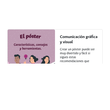
Comunicación gráfica
y visual
Crear un póster puede ser
muy divertido y fácil si
sigues estas
recomendaciones que
hemos diseñado para ti. ¡No
te lo pierdas!
Ver más
Lectura y escritura
Conoce nuestra guía para