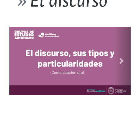
El discurso
Next