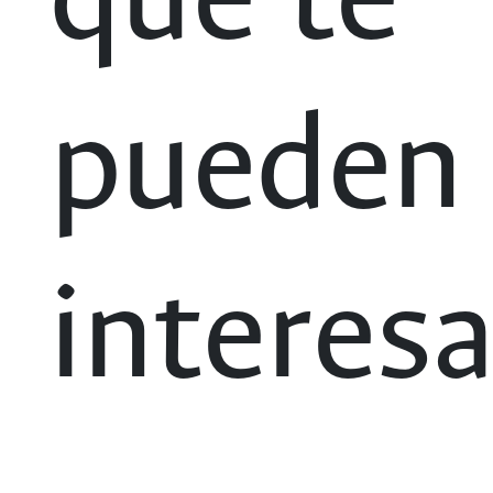
que te
pueden
interesa