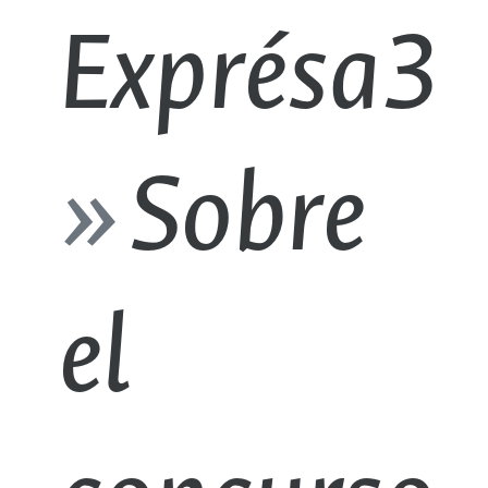
Exprésa3
Sobre
el