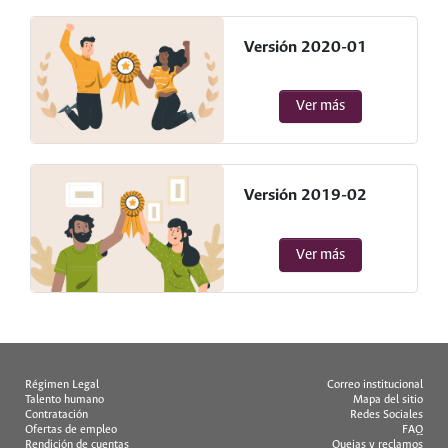
Versión 2020-01
Ver más
Versión 2019-02
Ver más
Régimen Legal
Correo institucional
Talento humano
Mapa del sitio
Contratación
Redes Sociales
Ofertas de empleo
FAQ
Rendición de cuentas
Quejas y reclamos