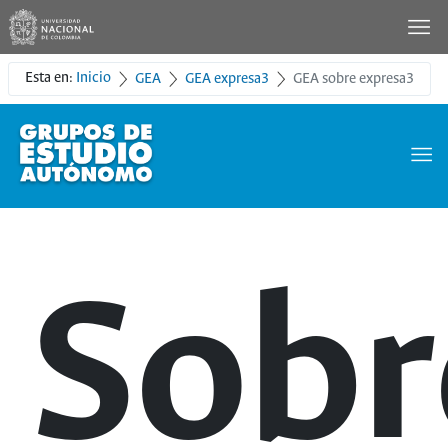
Esta en:
Inicio
GEA
GEA expresa3
GEA sobre expresa3
Sobr