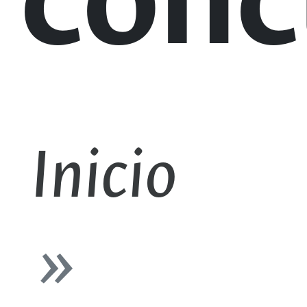
conc
Inicio