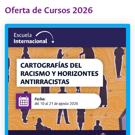
Oferta de Cursos 2026