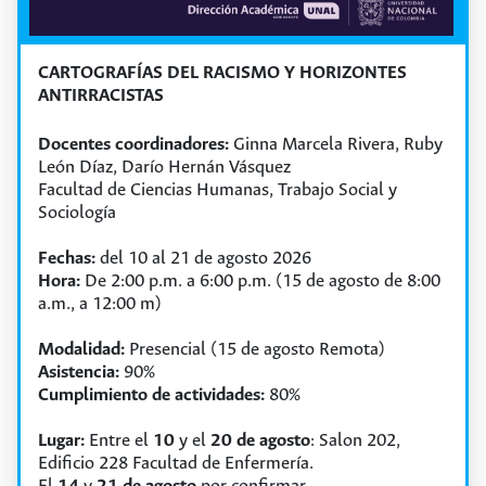
CARTOGRAFÍAS DEL RACISMO Y HORIZONTES
ANTIRRACISTAS
Docentes coordinadores:
Ginna Marcela Rivera, Ruby
León Díaz, Darío Hernán Vásquez
Facultad de Ciencias Humanas, Trabajo Social y
Sociología
Fechas:
del 10 al 21 de agosto 2026
Hora:
De 2:00 p.m. a 6:00 p.m. (15 de agosto de 8:00
a.m., a 12:00 m)
Modalidad:
Presencial (15 de agosto Remota)
Asistencia:
90%
Cumplimiento de actividades:
80%
Lugar:
Entre el
10
y el
20 de agosto
: Salon 202,
Edificio 228 Facultad de Enfermería.