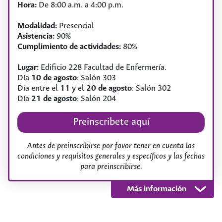
Hora:
De 8:00 a.m. a 4:00 p.m.
Modalidad:
Presencial
Asistencia:
90%
Cumplimiento de actividades:
80%
Lugar:
Edificio 228 Facultad de Enfermería.
Día
10 de agosto
: Salón 303
Día entre el
11
y el
20 de agosto
: Salón 302
Día
21 de agosto
: Salón 204
Preinscribete aquí
Antes de preinscribirse por favor tener en cuenta las
condiciones y requisitos generales y específicos y las fechas
para preinscribirse.
Objetivos
Programa
Requisitos
Más información
Objetivos