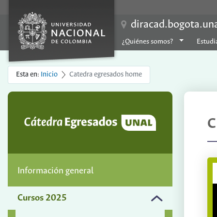
diracad.bogota.un
¿Quiénes somos?
Estudi
Esta en:
Inicio
Catedra egresados home
C
Información general
Cursos 2025